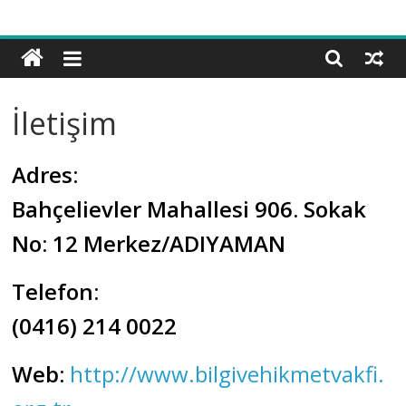
Bilgi
ve
Hikmet
Vakfı
İletişim
Adres:
Bahçelievler Mahallesi 906. Sokak
No: 12 Merkez/ADIYAMAN
Telefon:
(0416) 214 0022
Web:
http://www.bilgivehikmetvakfi.