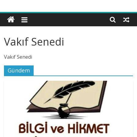
Bilgi
ve
Hikmet
Vakfı
Vakıf Senedi
Vakıf Senedi
Gündem