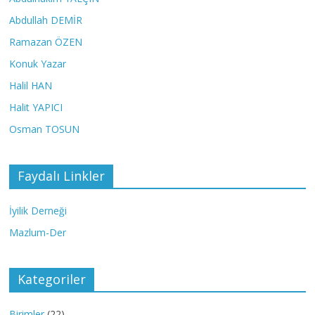
Abdullah DEMİR
Ramazan ÖZEN
Konuk Yazar
Halil HAN
Halit YAPICI
Osman TOSUN
Faydalı Linkler
İyilik Derneği
Mazlum-Der
Kategoriler
Birimler
(22)