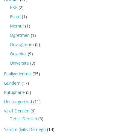
EKE
(2)
Esnaf
(1)
Memur
(1)
Öğretmen
(1)
Ortaöğretim
(5)
Ortaokul
(9)
Üniversite
(3)
Faaliyetlerimiz
(35)
Gündem
(17)
Kütüphane
(5)
Uncategorized
(11)
Vakıf Dersleri
(6)
Tefsir Dersleri
(6)
Yardım (İyilik Derneği)
(14)