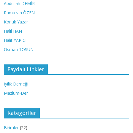
Abdullah DEMİR
Ramazan ÖZEN
Konuk Yazar
Halil HAN
Halit YAPICI
Osman TOSUN
Faydalı Linkler
İyilik Derneği
Mazlum-Der
Kategoriler
Birimler
(22)