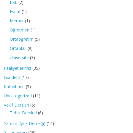
EKE
(2)
Esnaf
(1)
Memur
(1)
Öğretmen
(1)
Ortaöğretim
(5)
Ortaokul
(9)
Üniversite
(3)
Faaliyetlerimiz
(35)
Gündem
(17)
Kütüphane
(5)
Uncategorized
(11)
Vakıf Dersleri
(6)
Tefsir Dersleri
(6)
Yardım (İyilik Derneği)
(14)
Yazarlarımız
(26)