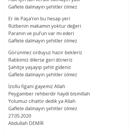
Gaflete dalmayın şehitler ölmez
Er ile Paşa’nın bu hesap yeri
Rütbenin makamın yoktur değeri
Paranın ve pul’un var mı ederi
Gaflete dalmayın şehitler ölmez
Görünmez orduyuz hazır bekleriz
Rabbimiz dilerse geri döneriz
Şahitçe yaşayıp şehit gideniz
Gaflete dalmayın şehitler ölmez
İzollu figani gayemiz Allah
Peygamber rehberdir haydi bismillah
Yolumuz cihattır dedik ya Allah
Gaflete dalmayın şehitler ölmez
27.05.2020
Abdullah DEMİR