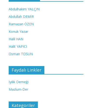
Abdulhakim YALÇIN
Abdullah DEMİR
Ramazan ÖZEN
Konuk Yazar
Halil HAN
Halit YAPICI
Osman TOSUN
Faydalı Linkler
İyilik Derneği
Mazlum-Der
Kategoriler