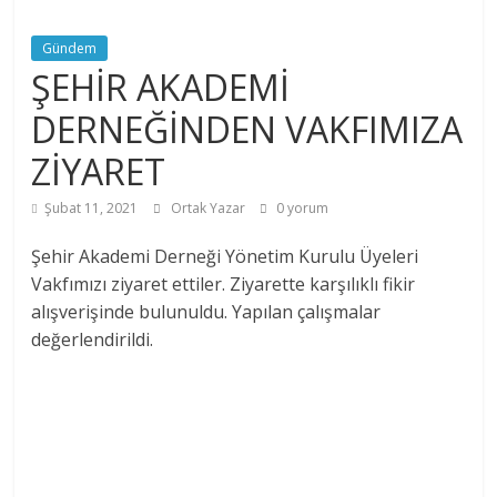
Gündem
ŞEHİR AKADEMİ
DERNEĞİNDEN VAKFIMIZA
ZİYARET
Şubat 11, 2021
Ortak Yazar
0 yorum
Şehir Akademi Derneği Yönetim Kurulu Üyeleri
Vakfımızı ziyaret ettiler. Ziyarette karşılıklı fikir
alışverişinde bulunuldu. Yapılan çalışmalar
değerlendirildi.