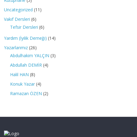
Kütüphane
(5)
Uncategorized
(11)
Vakıf Dersleri
(6)
Tefsir Dersleri
(6)
Yardım (İyilik Derneği)
(14)
Yazarlarımız
(26)
Abdulhakim YALÇIN
(3)
Abdullah DEMİR
(4)
Halil HAN
(8)
Konuk Yazar
(4)
Ramazan ÖZEN
(2)