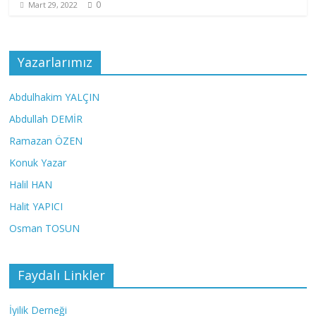
0
Mart 29, 2022
Yazarlarımız
Abdulhakim YALÇIN
Abdullah DEMİR
Ramazan ÖZEN
Konuk Yazar
Halil HAN
Halit YAPICI
Osman TOSUN
Faydalı Linkler
İyilik Derneği