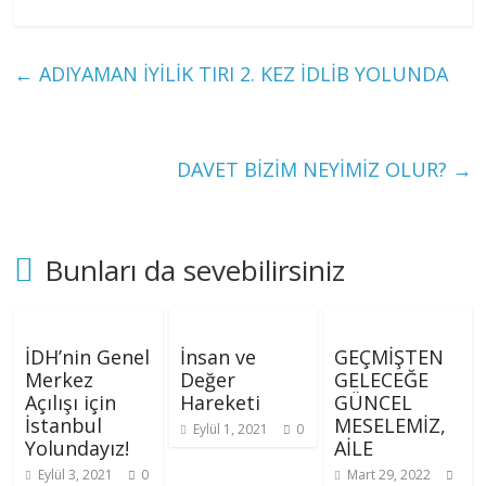
←
ADIYAMAN İYİLİK TIRI 2. KEZ İDLİB YOLUNDA
DAVET BİZİM NEYİMİZ OLUR?
→
Bunları da sevebilirsiniz
İDH’nin Genel
İnsan ve
GEÇMİŞTEN
Merkez
Değer
GELECEĞE
Açılışı için
Hareketi
GÜNCEL
İstanbul
MESELEMİZ,
Eylül 1, 2021
0
Yolundayız!
AİLE
Eylül 3, 2021
0
Mart 29, 2022