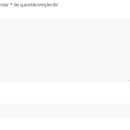
anlar
*
ile işaretlenmişlerdir