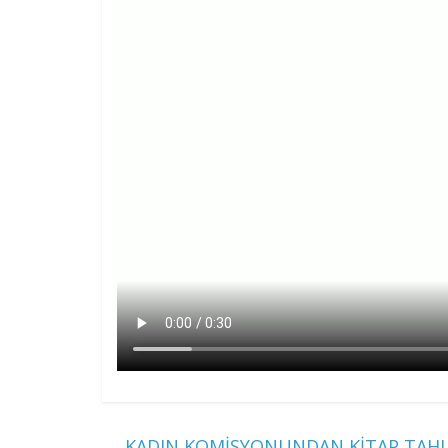
←
KADIN KOMİSYONUNDAN KİTAP TAHL