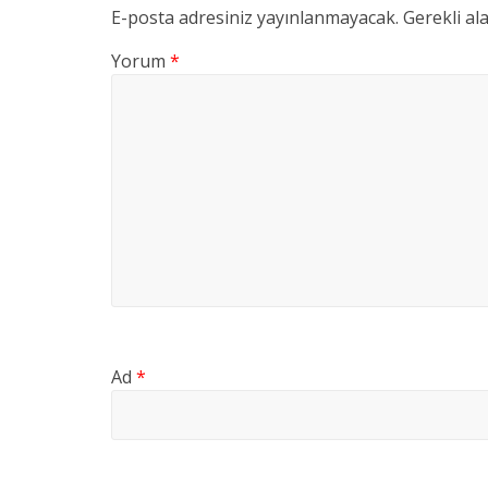
E-posta adresiniz yayınlanmayacak.
Gerekli al
Yorum
*
Ad
*