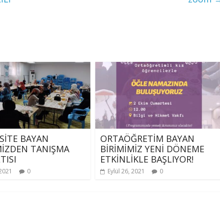
SİTE BAYAN
ORTAÖĞRETİM BAYAN
MİZDEN TANIŞMA
BİRİMİMİZ YENİ DÖNEME
TISI
ETKİNLİKLE BAŞLIYOR!
 2021
0
Eylül 26, 2021
0