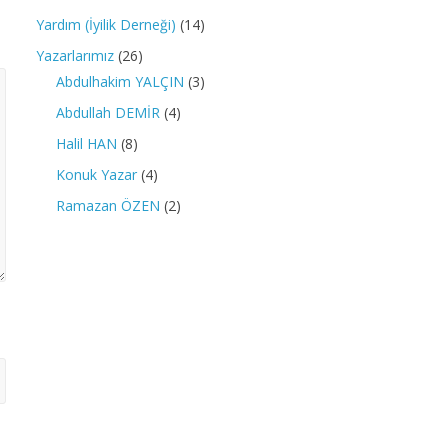
Yardım (İyilik Derneği)
(14)
Yazarlarımız
(26)
Abdulhakim YALÇIN
(3)
Abdullah DEMİR
(4)
Halil HAN
(8)
Konuk Yazar
(4)
Ramazan ÖZEN
(2)