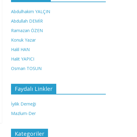
Abdulhakim YALÇIN
Abdullah DEMİR
Ramazan ÖZEN
Konuk Yazar
Halil HAN
Halit YAPICI
Osman TOSUN
Faydalı Linkler
İyilik Derneği
Mazlum-Der
Kategoriler
→