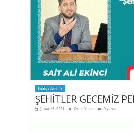
Faaliyetlerimiz
ŞEHİTLER GECEMİZ PE
Şubat 15, 2021
Ortak Yazar
0 yorum