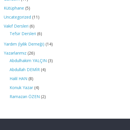
Kütüphane
(5)
Uncategorized
(11)
Vakıf Dersleri
(6)
Tefsir Dersleri
(6)
Yardım (İyilik Derneği)
(14)
Yazarlarımız
(26)
Abdulhakim YALÇIN
(3)
Abdullah DEMİR
(4)
Halil HAN
(8)
Konuk Yazar
(4)
Ramazan ÖZEN
(2)