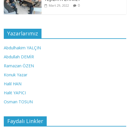
0
Mart 29, 2022
Yazarlarımız
Abdulhakim YALÇIN
Abdullah DEMİR
Ramazan ÖZEN
Konuk Yazar
Halil HAN
Halit YAPICI
Osman TOSUN
Faydalı Linkler