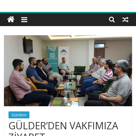
Bilgi
ve
Hikmet
Vakfı
Gündem
GÜLDER’DEN VAKFIMIZA