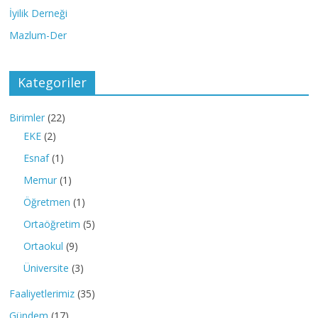
İyilik Derneği
Mazlum-Der
Kategoriler
Birimler
(22)
EKE
(2)
Esnaf
(1)
Memur
(1)
Öğretmen
(1)
Ortaöğretim
(5)
Ortaokul
(9)
Üniversite
(3)
Faaliyetlerimiz
(35)
Gündem
(17)