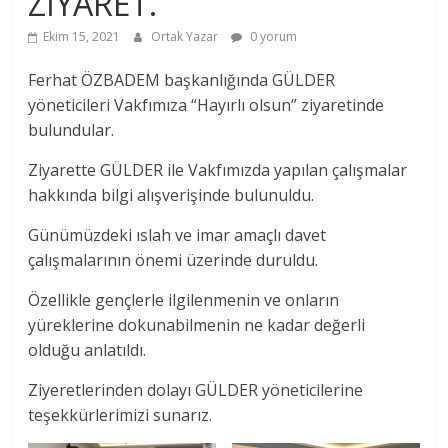
ZİYARET.
Ekim 15, 2021
Ortak Yazar
0 yorum
Ferhat ÖZBADEM başkanlığında GÜLDER
yöneticileri Vakfımıza “Hayırlı olsun” ziyaretinde
bulundular.
Ziyarette GÜLDER ile Vakfımızda yapılan çalışmalar
hakkında bilgi alışverişinde bulunuldu.
Günümüzdeki ıslah ve imar amaçlı davet
çalışmalarının önemi üzerinde duruldu.
Özellikle gençlerle ilgilenmenin ve onların
yüreklerine dokunabilmenin ne kadar değerli
olduğu anlatıldı.
Ziyeretlerinden dolayı GÜLDER yöneticilerine
teşekkürlerimizi sunarız.