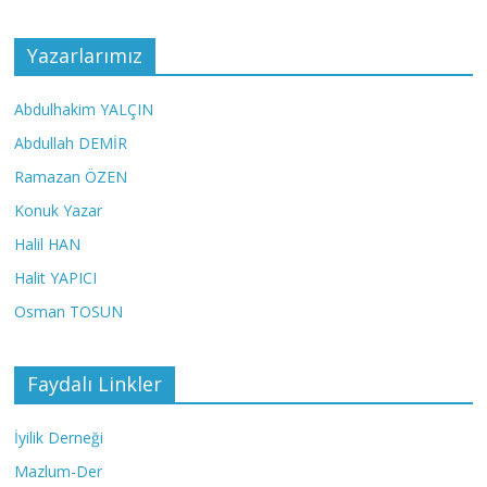
Yazarlarımız
Abdulhakim YALÇIN
Abdullah DEMİR
Ramazan ÖZEN
Konuk Yazar
Halil HAN
Halit YAPICI
Osman TOSUN
Faydalı Linkler
İyilik Derneği
Mazlum-Der