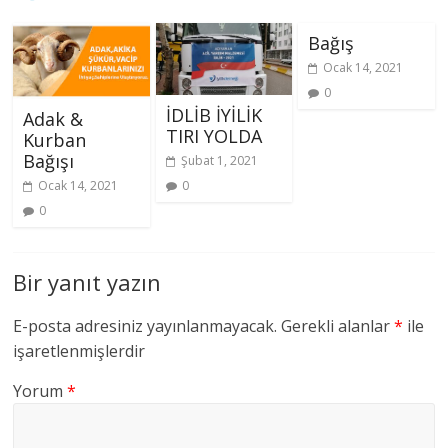
Bağış
Ocak 14, 2021
0
İDLİB İYİLİK
Adak &
TIRI YOLDA
Kurban
Bağışı
Şubat 1, 2021
Ocak 14, 2021
0
0
Bir yanıt yazın
E-posta adresiniz yayınlanmayacak.
Gerekli alanlar
*
ile
işaretlenmişlerdir
Yorum
*