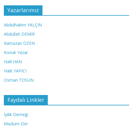
Yazarlarımız
Abdulhakim YALÇIN
Abdullah DEMİR
Ramazan ÖZEN
Konuk Yazar
Halil HAN
Halit YAPICI
Osman TOSUN
Faydalı Linkler
İyilik Derneği
Mazlum-Der