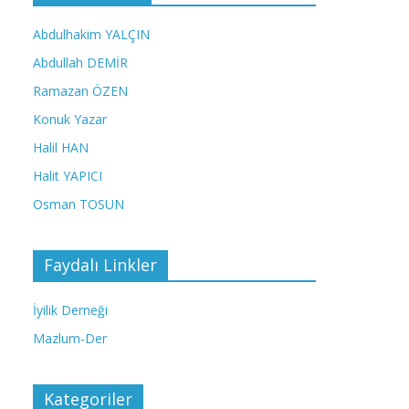
Abdulhakim YALÇIN
Abdullah DEMİR
Ramazan ÖZEN
Konuk Yazar
Halil HAN
Halit YAPICI
Osman TOSUN
Faydalı Linkler
İyilik Derneği
Mazlum-Der
Kategoriler